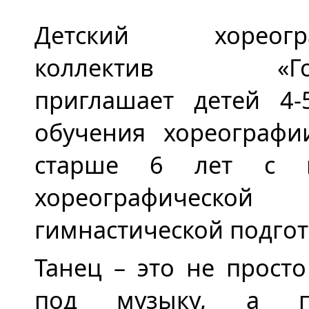
Детский хореогра
коллектив «Гор
приглашает детей 4-
обучения хореографи
старше 6 лет с н
хореографичес
гимнастической подгот
Танец – это не прост
под музыку, а пр