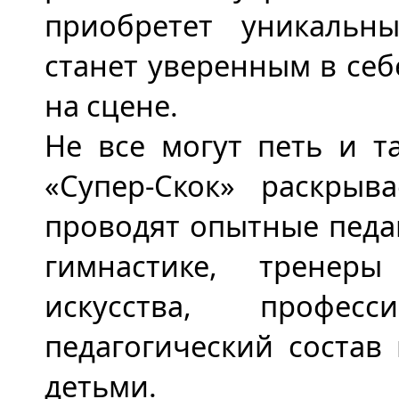
приобретет уникальн
станет уверенным в себ
на сцене.
Не все могут петь и т
«Супер-Скок» раскрыв
проводят опытные педаг
гимнастике, тренер
искусства, профес
педагогический состав
детьми.