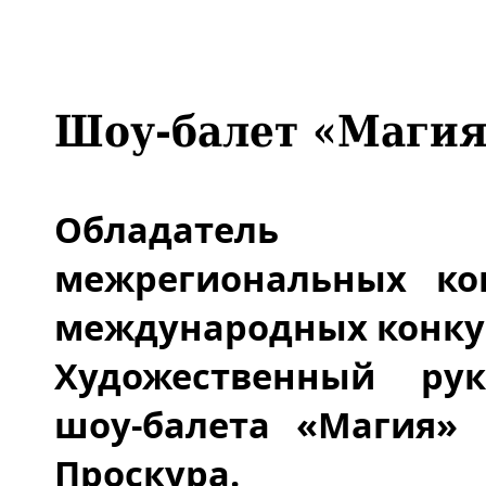
Шоу-балет «Маги
Обладатель Гр
межрегиональных ко
международных конку
Художественный рук
шоу-балета «Магия» 
Проскура.