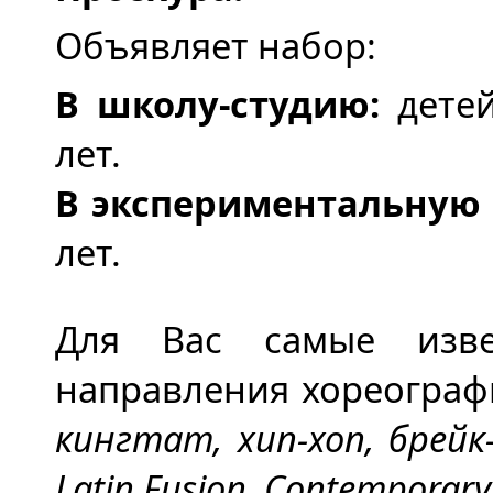
Объявляет набор:
В школу-студию:
детей
лет.
В экспериментальную 
лет.
Для Вас самые изве
направления хореогра
кингтат, хип-хоп, брейк
Latin
Fusion
,
Contemporary