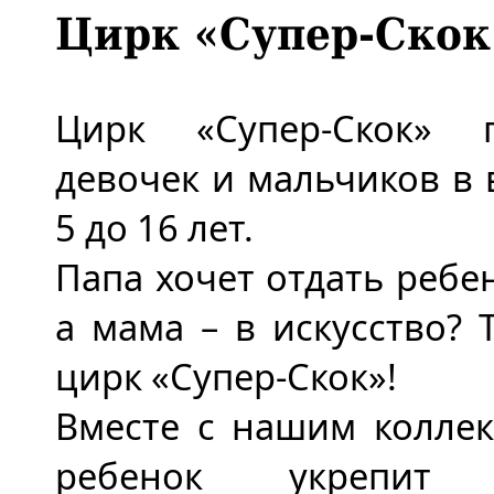
Цирк «Супер-Скок
Цирк «Супер-Скок» п
девочек и мальчиков в 
5 до 16 лет.
Папа хочет отдать ребен
а мама – в искусство? 
цирк «Супер-Скок»!
Вместе с нашим колле
ребенок укрепит з