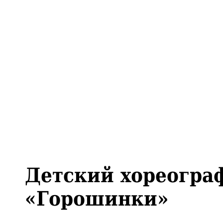
Детский хореогра
«Горошинки»