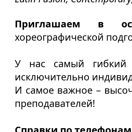
Приглашаем в о
хореографической подгот
У нас самый гибкий 
исключительно индивид
И самое важное – выс
преподавателей!
Справки по телефонам