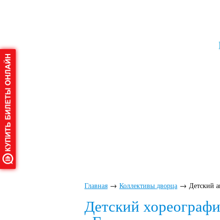
Главная
О дворце
Аф
Главная
→
Коллективы дворца
→
Детский 
Детский хореографи