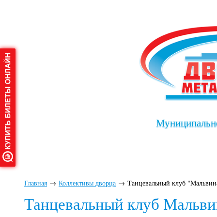
Муниципально
Главная
О дворце
Афиша
Клу
Главная
→
Коллективы дворца
→
Танцевальный клуб "Мальвин
Танцевальный клуб Мальви