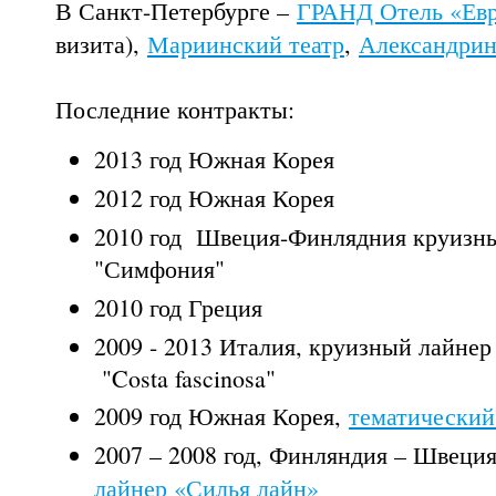
В Санкт-Петербурге –
ГРАНД Отель «Ев
визита),
Мариинский театр
,
Александрин
Последние контракты:
2013 год Южная Корея
2012 год Южная Корея
2010 год Швеция-Финлядния круизн
"Симфония"
2010 год Греция
2009 - 2013 Италия, круизный лайнер 
"Costa fascinosa"
2009 год Южная Корея,
тематический
2007 – 2008 год, Финляндия – Швеци
лайнер «Силья лайн»