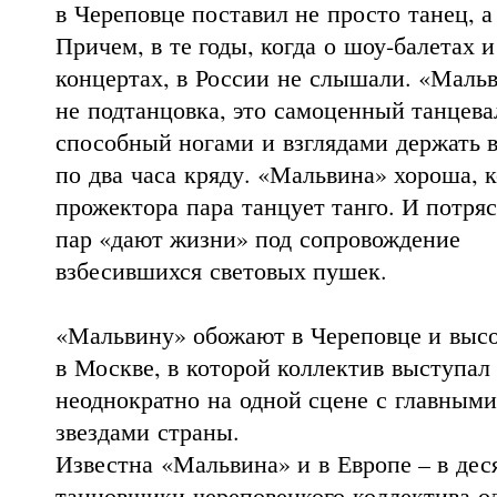
в Череповце поставил не просто танец, а
Причем, в те годы, когда о шоу-балетах 
концертах, в России не слышали. «Маль
не подтанцовка, это самоценный танцева
способный ногами и взглядами держать 
по два часа кряду. «Мальвина» хороша, к
прожектора пара танцует танго. И потря
пар «дают жизни» под сопровождение
взбесившихся световых пушек.
«Мальвину» обожают в Череповце и выс
в Москве, в которой коллектив выступал
неоднократно на одной сцене с главными
звездами страны.
Известна «Мальвина» и в Европе – в дес
танцовщики череповецкого коллектива о