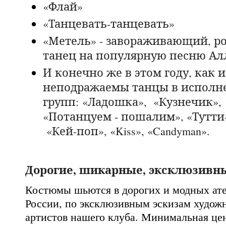
«Флай»
«Танцевать-танцевать»
«Метель» - завораживающий, р
танец на популярную песню Ал
И конечно же в этом году, как и
неподражаемы танцы в исполн
групп:
«Ладошка», «Кузнечик»,
«Потанцуем - пошалим», «Тутти
«Кей-поп», «Kiss», «Candyman».
Дорогие, шикарные, эксклюзивн
Костюмы шьются в дорогих и модных ате
России, по эксклюзивным эскизам художн
артистов нашего клуба. Минимальная цен