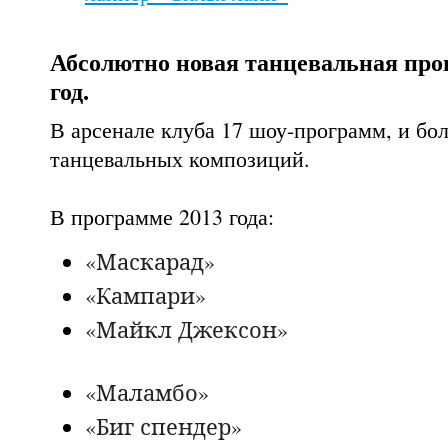
Абсолютно новая танцевальная пр
год.
В арсенале клуба 17 шоу-программ, и бол
танцевальных композиций.
В программе 2013 года:
«Маскарад»
«Кампар
«Майкл Дже
«Малам
«Биг спендер»