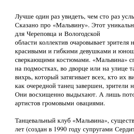
Лучше один раз увидеть, чем сто раз усл
Сказано про «Мальвину». Этот уникаль
для Череповца и Вологодской
области коллектив очаровывает зрителя н
красивыми и гибкими девушками и юно
сверкающими костюмами. «Мальвина» сп
на подмостках, во дворце или на улице 
вихрь, который затягивает всех, кто их в
как очередной танец завершен, зрители 
Они восхищенно выдыхают. А лишь пот
артистов громовыми овациями.
Танцевальный клуб «Мальвина», сущест
лет (создан в 1990 году супругами Серд