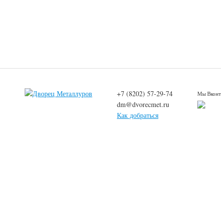
+7 (8202) 57-29-74
Мы Вконт
dm@dvorecmet.ru
Как добраться