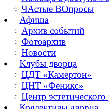
ЧАстые ВОпросы
Афиша
Архив событий
Фотоархив
Новости
Клубы дворца
ЦДТ «Камертон»
ЦНТ «Феникс»
Центр эстетического 
Коллективы дворца