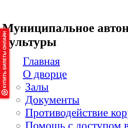
Муниципальное автон
культуры
Главная
О дворце
Залы
Документы
Противодействие ко
Помощь с доступом 