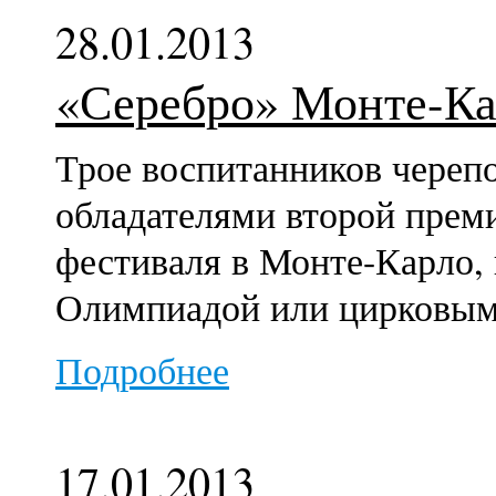
28.01.2013
«Серебро» Монте-Ка
Трое воспитанников череп
обладателями второй преми
фестиваля в Монте-Карло,
Олимпиадой или цирковым
Подробнее
17.01.2013