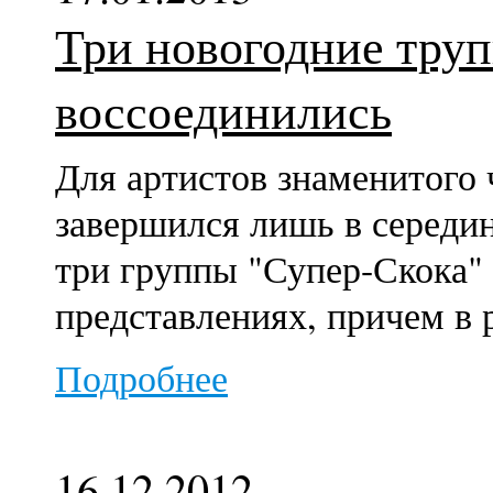
Три новогодние тру
воссоединились
Для артистов знаменитого 
завершился лишь в середин
три группы "Супер-Скока"
представлениях, причем в 
Подробнее
16.12.2012