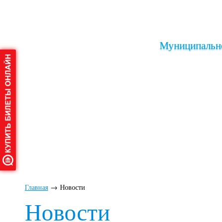
Муниципально
Главная
О дворце
Афиша
Клу
Главная
→
Новости
Новости