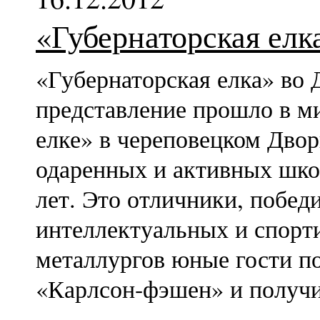
«Губернаторская елк
«Губернаторская елка» во 
представление прошло в м
елке» в череповецком Двор
одаренных и активных школ
лет. Это отличники, побед
интеллектуальных и спорт
металлургов юные гости п
«Карлсон-фэшен» и получи