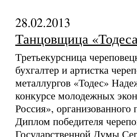
28.02.2013
Танцовщица «Тодеса
Третьекурсница черепове
бухгалтер и артистка чере
металлургов «Тодес» Надеж
конкурсе молодежных экон
Россия», организованного 
Диплом победителя черепов
Государственной Думы Се