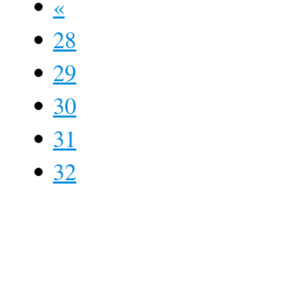
«
28
29
30
31
32