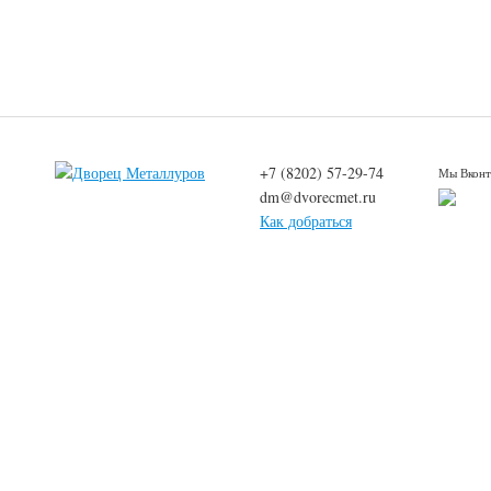
+7 (8202) 57-29-74
Мы Вконт
dm@dvorecmet.ru
Как добраться