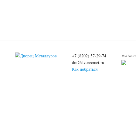
+7 (8202) 57-29-74
Мы Вконт
dm@dvorecmet.ru
Как добраться