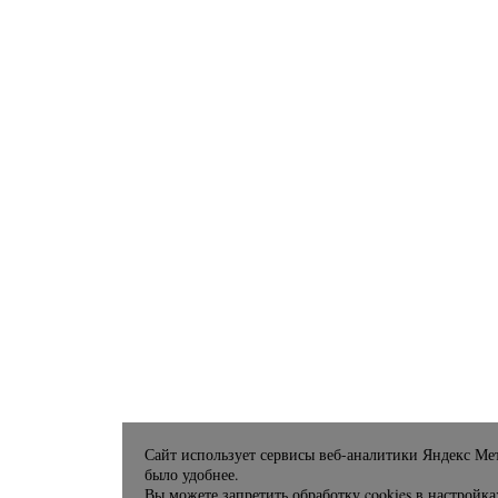
Сайт использует сервисы веб-аналитики Яндекс Мет
было удобнее.
Вы можете запретить обработку cookies в настройка