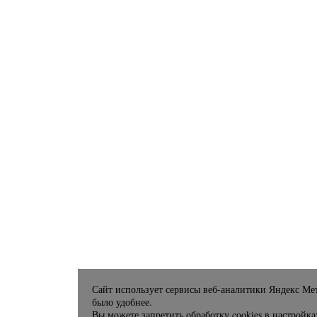
Сайт использует сервисы веб-аналитики Яндекс Мет
было удобнее.
Вы можете запретить обработку cookies в настройка