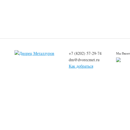
+7 (8202) 57-29-74
Мы Вконт
dm@dvorecmet.ru
Как добраться