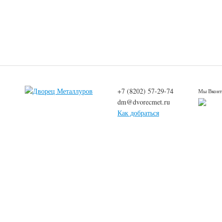
+7 (8202) 57-29-74
Мы Вконт
dm@dvorecmet.ru
Как добраться