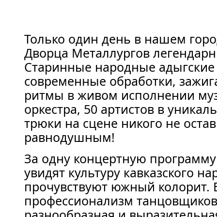
Только один день в нашем горо
Дворца Металлургов легендарн
Старинные народные адыгские 
современные обработки, зажи
ритмы в живом исполнении му
оркестра, 50 артистов в уникал
трюки на сцене никого не остав
равнодушным!
За одну концертную программу
увидят культуру кавказского на
прочувствуют южный колорит.
профессионализм танцовщиков
разнообразная и выразительна