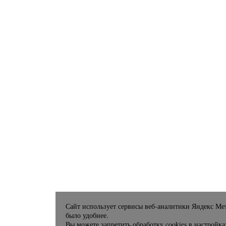
Сайт использует сервисы веб-аналитики Яндекс Мет
было удобнее.
Вы можете запретить обработку cookies в настройка