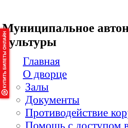
Муниципальное автон
культуры
Главная
О дворце
Залы
Документы
Противодействие ко
Помощь с доступом 