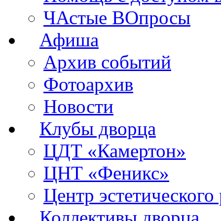
ЧАстые ВОпросы
Афиша
Архив событий
Фотоархив
Новости
Клубы дворца
ЦДТ «Камертон»
ЦНТ «Феникс»
Центр эстетического 
Коллективы дворца