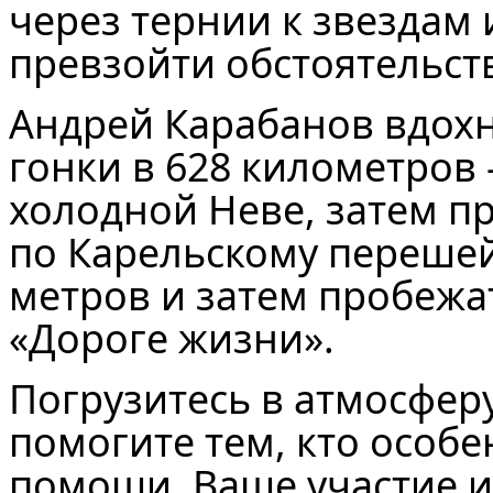
через тернии к звездам 
превзойти обстоятельст
Андрей Карабанов вдох
гонки в 628 километров 
холодной Неве, затем пр
по Карельскому перешей
метров и затем пробежа
«Дороге жизни».
Погрузитесь в атмосфер
помогите тем, кто особ
помощи. Ваше участие и