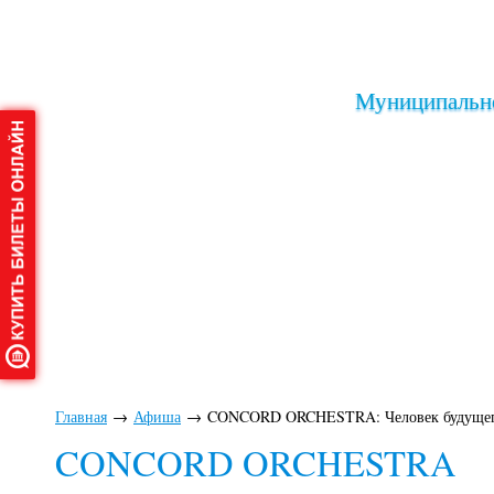
Муниципально
Главная
О дворце
Афиша
Клу
Главная
→
Афиша
→
CONCORD ORCHESTRA: Человек будуще
CONCORD ORCHESTRA