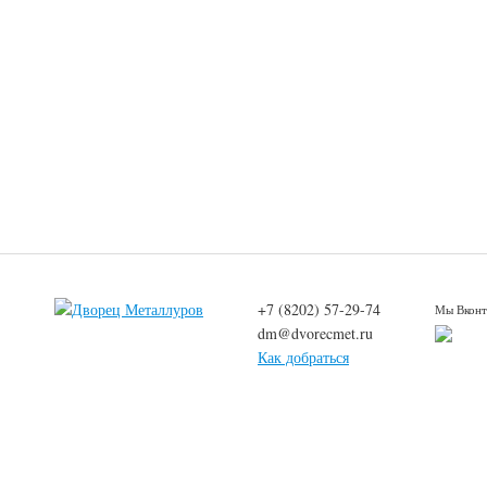
+7 (8202) 57-29-74
Мы Вконт
dm@dvorecmet.ru
Как добраться