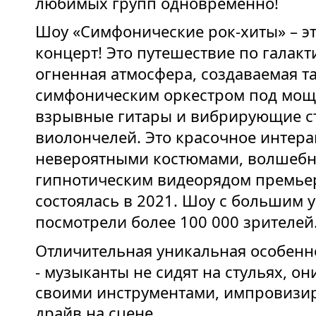
любимых групп одновременно!
Шоу «Симфонические рок-хиты» – э
концерт! Это путешествие по галакт
огненная атмосфера, создаваемая 
симфоническим оркестром под мощ
взрывные гитары и вибрирующие с
виолончелей. Это красочное интера
невероятными костюмами, волшебно
гипнотическим видеорядом премье
состоялась в 2021. Шоу с большим 
посмотрели более 100 000 зрителей
Отличительная уникальная особенно
- музыканты не сидят на стульях, он
своими инструментами, импровизир
драйв на сцене.