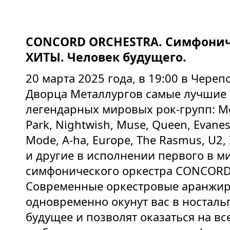
CONCORD ORCHESTRA. Симфонич
ХИТЫ. Человек будущего.
20 марта 2025 года, в 19:00 в Череп
Дворца Металлургов самые лучшие
легендарных мировых рок-групп: Meta
Park, Nightwish, Muse, Queen, Evane
Mode, A-ha, Europe, The Rasmus,
U
2,
и другие в исполнении первого в 
симфонического оркестра CONCORD
Современные оркестровые аранжи
одновременно окунут вас в ностальг
будущее и позволят оказаться на вс