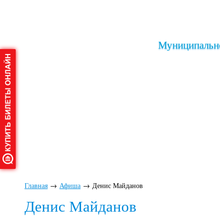
Муниципально
Главная
О дворце
Афиша
Клу
Главная
→
Афиша
→
Денис Майданов
Денис Майданов