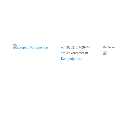
+7 (8202) 57-29-74
Мы Вконт
dm@dvorecmet.ru
Как добраться