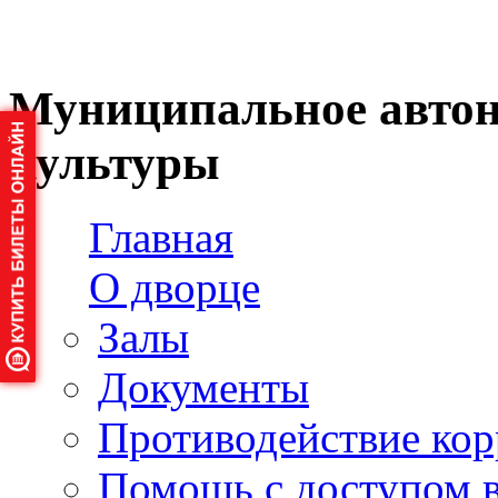
Муниципальное автон
культуры
Главная
О дворце
Залы
Документы
Противодействие ко
Помощь с доступом 