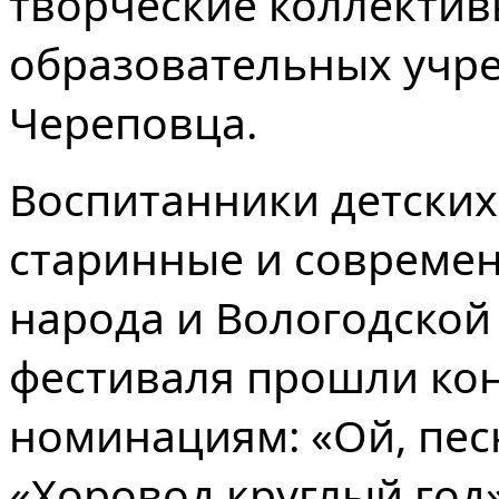
творческие коллективы
образовательных учр
Череповца.
Воспитанники детских
старинные и современ
народа и Вологодской 
фестиваля прошли кон
номинациям: «Ой, песн
«Хоровод круглый год»,