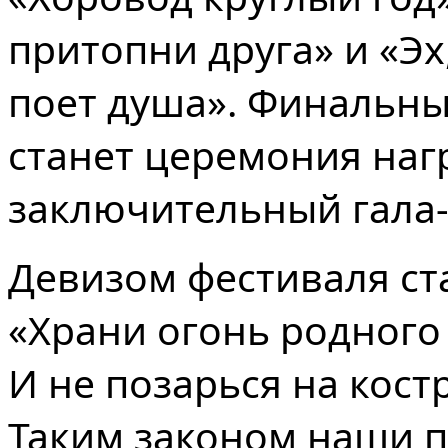
притопни друга» и «Эх
поет душа». Финальн
станет церемония наг
заключительный гала-
Девизом фестиваля ст
«Храни огонь родного
И не позарься на кост
Таким законом наши 