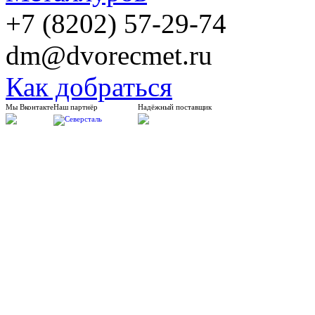
+7 (8202) 57-29-74
dm@dvorecmet.ru
Как добраться
Мы Вконтакте
Наш партнёр
Надёжный поставщик