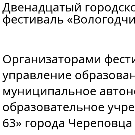
Двенадцатый городск
фестиваль «Вологодчи
Организаторами фести
управление образован
муниципальное авто
образовательное учре
63» города Череповца