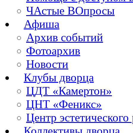
ЧАстые ВОпросы
Афиша
Архив событий
Фотоархив
Новости
Клубы дворца
ЦДТ «Камертон»
ЦНТ «Феникс»
Центр эстетического 
Коллективы дворца