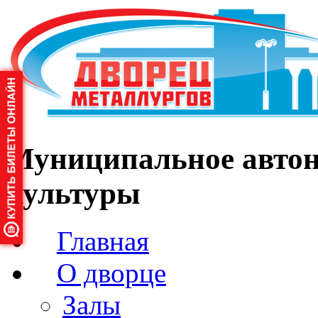
Муниципальное автон
культуры
Главная
О дворце
Залы