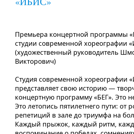
«ИБИС»
Премьера концертной программы «
студии современной хореографии 
(художественный руководитель Шм
Викторович)
Студия современной хореографии 
представляет свою историю — твор
концертную программу «БЕГ». Это не
Это летопись пятилетнего пути: от 
репетиций в зале до триумфа на бо
Каждый прыжок, каждый ритм, каж
воспоминание о победах, сомнениях