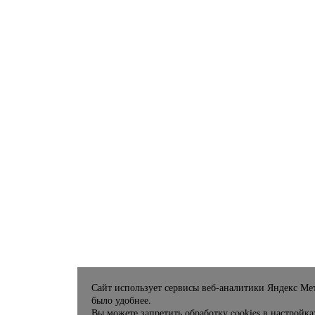
Сайт использует сервисы веб-аналитики Яндекс Мет
было удобнее.
Вы можете запретить обработку cookies в настройка