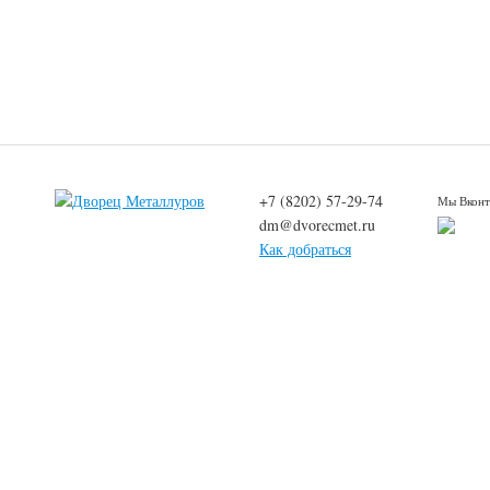
+7 (8202) 57-29-74
Мы Вконт
dm@dvorecmet.ru
Как добраться