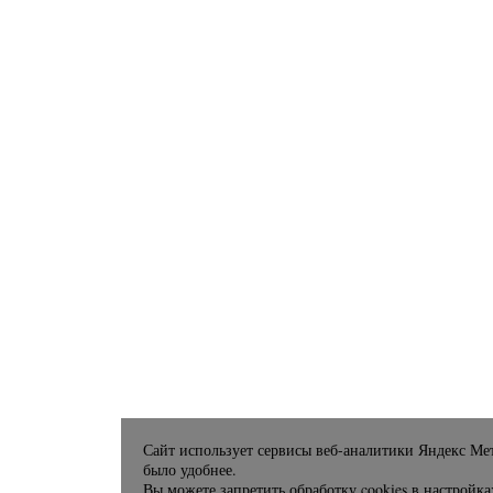
Сайт использует сервисы веб-аналитики Яндекс Мет
было удобнее.
Вы можете запретить обработку cookies в настройка