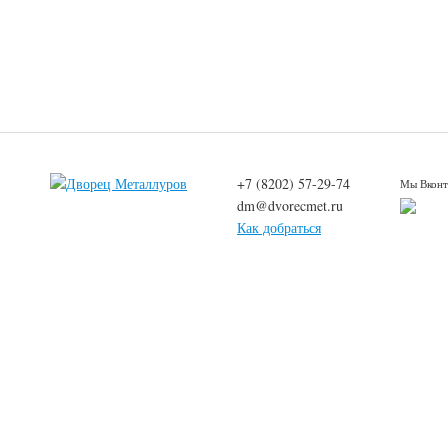
+7 (8202) 57-29-74
Мы Вконт
dm@dvorecmet.ru
Как добраться