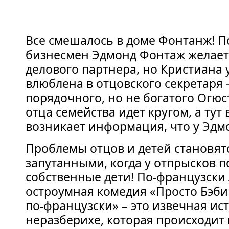
Все смешалось в доме Фонтанж! 
бизнесмен Эдмонд Фонтаж желает 
делового партнера, но Кристиана 
влюблена в отцовского секретаря 
порядочного, но не богатого Огюс
отца семейства идет кругом, а тут
возникает информация, что у Эдмо
Проблемы отцов и детей становят
запутанными, когда у отпрысков по
собственные дети! По-французски 
остроумная комедия «Просто Бэб
по-французски» – это извечная ис
неразберихе, которая происходит