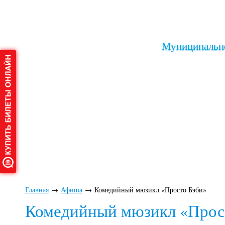
Муниципально
Главная
→
Афиша
→
Комедийный мюзикл «Просто Бэби»
Комедийный мюзикл «Прос