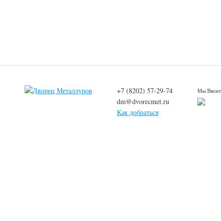
+7 (8202) 57-29-74
Мы Вконт
dm@dvorecmet.ru
Как добраться