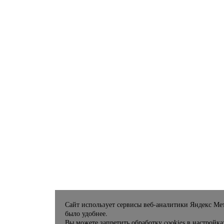
Сайт использует сервисы веб-аналитики Яндекс Мет
было удобнее.
Вы можете запретить обработку cookies в настройка