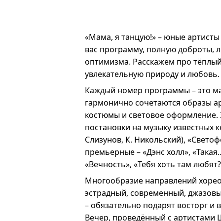
«Мама, я танцую!» – юные артисты
вас программу, полную доброты, 
оптимизма. Расскажем про тёплый 
увлекательную природу и любовь.
Каждый номер программы – это ма
гармонично сочетаются образы ар
костюмы и световое оформление.
постановки на музыку известных к
Слизунов, К. Никольский), «Светофо
премьерные – «Дэнс холл», «Такая…
«Вечность», «Тебя хоть там любят?
Многообразие направлений хореог
эстрадный, современный, джазов
– обязательно подарят восторг и
Вечер, проведённый с артистами 