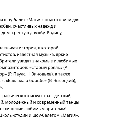
 и шоу-балет «Магия» подготовили для
любви, счастливых надежд и
дом, крепкую дружбу, Родину,
ленькая история, в которой
тистов, известная музыка, яркие
 Зрители увидят знакомые и любимые
омпозиторов: «Старый рояль» (А.
р» (Р. Паулс, Н.Зиновьев), а также
», «Баллада о борьбе» (В. Высоцкий),
».
рафического искусства – детский,
ый, молодежный и современный танцы
 восхищение любимым зрителям!
Школы-студии и шоу-балетом «Магия»,