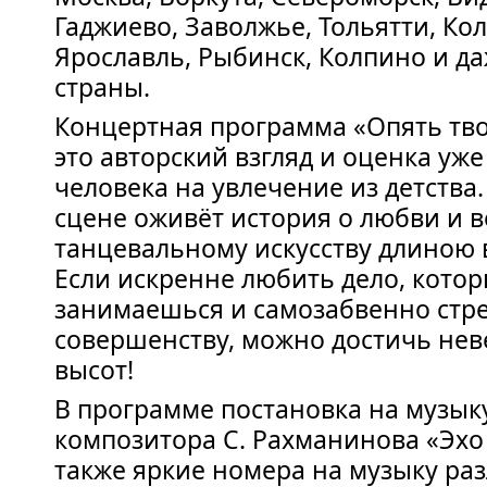
Гаджиево, Заволжье, Тольятти, Ко
Ярославль, Рыбинск, Колпино и д
страны.
Концертная программа «Опять тво
это авторский взгляд и оценка уже
человека на увлечение из детства.
сцене оживёт история о любви и в
танцевальному искусству длиною 
Если искренне любить дело, кото
занимаешься и самозабвенно стре
совершенству, можно достичь не
высот!
В программе постановка на музык
композитора С. Рахманинова «Эхо
также яркие номера на музыку ра