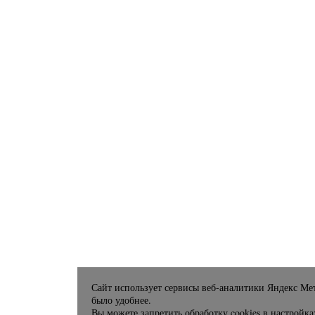
Сайт использует сервисы веб-аналитики Яндекс Мет
было удобнее.
Вы можете запретить обработку cookies в настройка