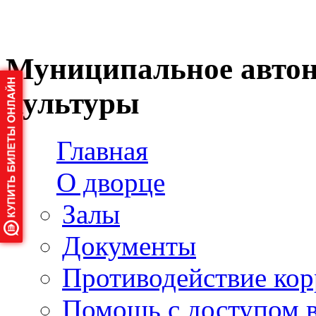
Муниципальное автон
культуры
Главная
О дворце
Залы
Документы
Противодействие ко
Помощь с доступом 