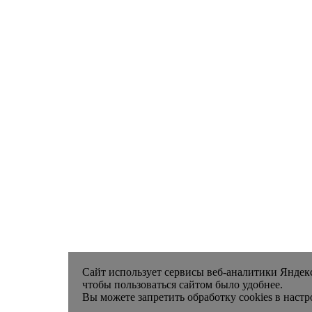
Сайт использует сервисы веб-аналитики Яндек
чтобы пользоваться сайтом было удобнее.
Вы можете запретить обработку cookies в настр