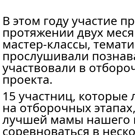
В этом году участие п
протяжении двух мес
мастер-классы, темати
прослушивали познав
участвовали в отборо
проекта.
15 участниц, которые 
на отборочных этапах
лучшей мамы нашего 
соревноваться в неско