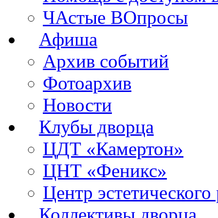
ЧАстые ВОпросы
Афиша
Архив событий
Фотоархив
Новости
Клубы дворца
ЦДТ «Камертон»
ЦНТ «Феникс»
Центр эстетического 
Коллективы дворца