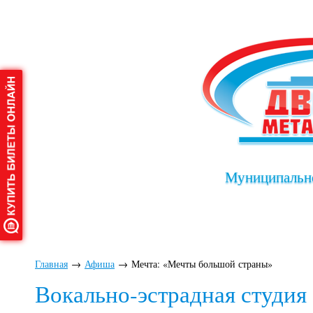
Муниципально
Главная
О дворце
Афиша
Клу
Главная
→
Афиша
→
Мечта: «Мечты большой страны»
Вокально-эстрадная студия