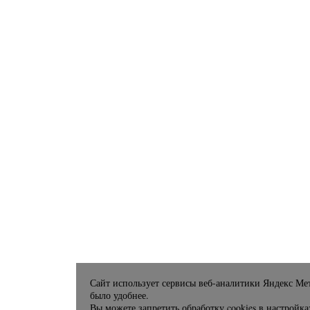
Сайт использует сервисы веб-аналитики Яндекс Мет
было удобнее.
Вы можете запретить обработку cookies в настройка