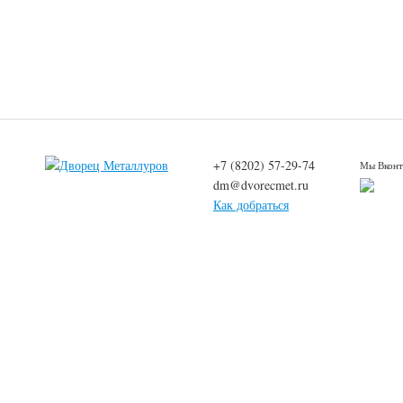
+7 (8202) 57-29-74
Мы Вконт
dm@dvorecmet.ru
Как добраться