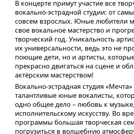
В концерте примут участие все тво
вокально-эстрадной студии: от сам
совсем взрослых. Юные любители м
свое вокальное мастерство и прогре
творческий год. Уникальность арти
их универсальности, ведь это не пр
поющие дети, но и артисты, которы
прекрасно двигаться на сцене и об
актёрским мастерством!
Вокально-эстрадная студия «Мечта» 
талантливые юные вокалисты, кото
одно общее дело – любовь к музыке
исполнительскому искусству. Во вр
программы большая творческая се
погрузиться в волшебную атмосфер