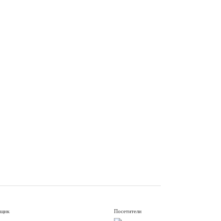
вщик
Посетители