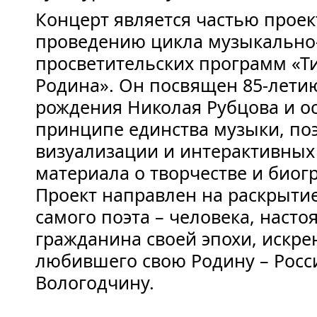
Концерт является частью проек
проведению цикла музыкально
просветительских программ «Т
Родина». Он посвящен 85-летию
рождения Николая Рубцова и о
принципе единства музыки, поэ
визуализации и интерактивных
материала о творчестве и биог
Проект направлен на раскрыти
самого поэта – человека, насто
гражданина своей эпохи, искре
любившего свою Родину – Росс
Вологодчину.