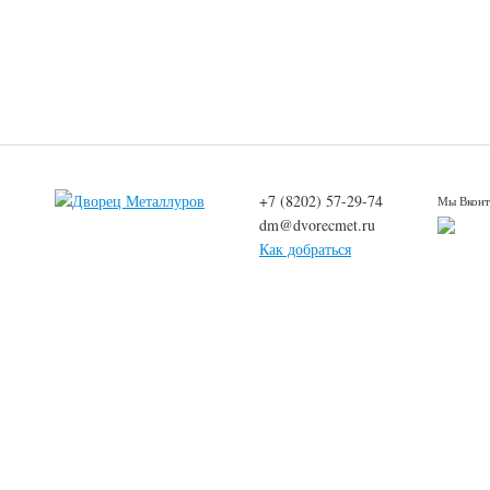
+7 (8202) 57-29-74
Мы Вконт
dm@dvorecmet.ru
Как добраться