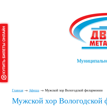
Муниципально
Главная
О дворце
Афиша
Клу
Главная
→
Афиша
→
Мужской хор Вологодской филармонии
Мужской хор Вологодской