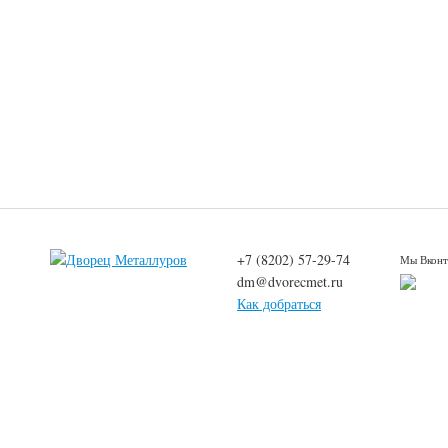
+7 (8202) 57-29-74
Мы Вконт
dm@dvorecmet.ru
Как добраться