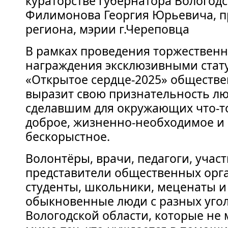
кураторстве губернатора Вологод
Филимонова Георгия Юрьевича, п
региона, мэрии г.Череповца
В рамках проведения торжествен
награждения эксклюзивными стат
«Открытое сердце-2025» обществе
выразит свою признательность лю
сделавшим для окружающих что-т
доброе, жизненно-необходимое и
бескорыстное.
Волонтёры, врачи, педагоги, учас
представители общественных орг
студенты, школьники, меценаты и
обыкновенные люди с разных уго
Вологодской области, которые не 