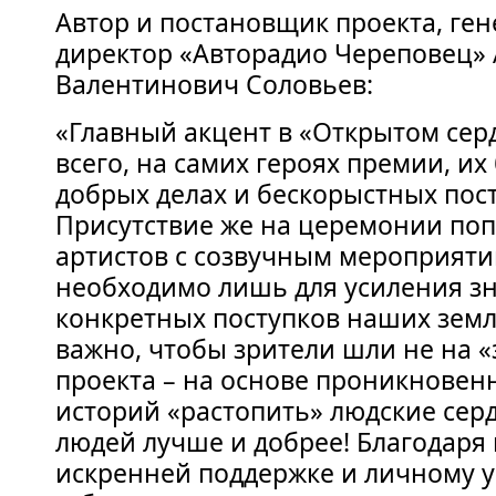
Автор и постановщик проекта, ге
директор «Авторадио Череповец»
Валентинович Соловьев:
«Главный акцент в «Открытом сер
всего, на самих героях премии, и
добрых делах и бескорыстных пост
Присутствие же на церемонии по
артистов с созвучным мероприят
необходимо лишь для усиления з
конкретных поступков наших земл
важно, чтобы зрители шли не на «
проекта – на основе проникновен
историй «растопить» людские серд
людей лучше и добрее! Благодаря
искренней поддержке и личному 