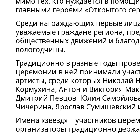
мимо тех, кто нуждается в помощи
главными героями «Открытого сер
Среди награждающих первые лица
уважаемые граждане региона, пре
общественных движений и благо
вологодчины.
Традиционно в разные годы пров
церемонии в ней принимали учас
артисты, среди которых Николай Н
Кормухина, Антон и Виктория Мак
Дмитрий Певцов, Юлия Самойлов
Чичерина, Ярослав Сумишевский и
Имена «звёзд» – участников церем
организаторы традиционно держат