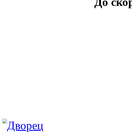
До ско