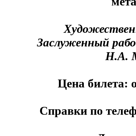
мет
Художествен
Заслуженный раб
Н.А.
Цена билета: о
Справки по телефо