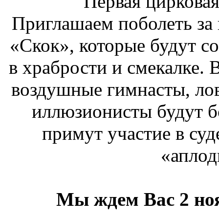
Первая цирковая
Приглашаем поболеть за
«Скок», которые будут со
в храбрости и смекалке.
воздушные гимнасты, ло
иллюзионисты будут бо
примут участие в су
«аплод
Мы ждем Вас 2 ноя