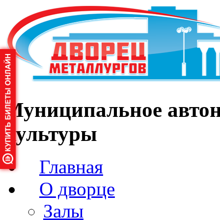
Муниципальное автон
культуры
Главная
О дворце
Залы