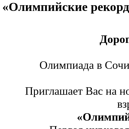
«Олимпийские рекор
Дорог
Олимпиада в Сочи
Приглашает Вас на но
в
«Олимпий