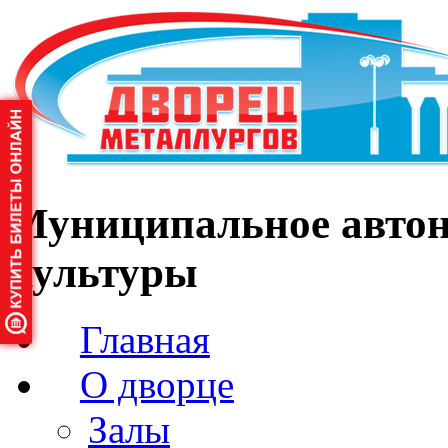
Муниципальное автон
культуры
Главная
О дворце
Залы