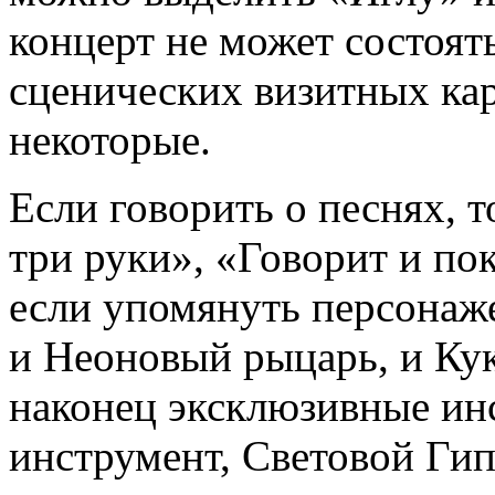
концерт не может состоят
сценических визитных ка
некоторые.
Если говорить о песнях, 
три руки», «Говорит и по
если упомянуть персонажей
и Неоновый рыцарь, и Кук
наконец эксклюзивные ин
инструмент, Световой Ги