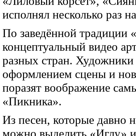
«Лиловый корсет», «Сиян
исполнял несколько раз н
По заведённой традиции 
концептуальный видео арт
разных стран. Художники
оформлением сцены и но
поразят воображение сам
«Пикника».
Из песен, которые давно н
можно выделить «Иглу» и