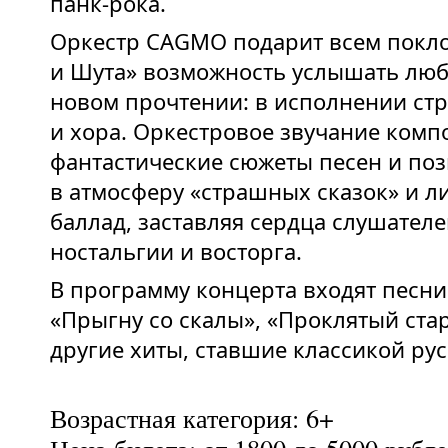
панк-рока.
Оркестр CAGMO подарит всем покл
и Шута» возможность услышать лю
новом прочтении: в исполнении стр
и хора. Оркестровое звучание ком
фантастические сюжеты песен и поз
в атмосферу «страшных сказок» и л
баллад, заставляя сердца слушателе
ностальгии и восторга.
В программу концерта входят песни
«Прыгну со скалы», «Проклятый ста
другие хиты, ставшие классикой рус
Возрастная категория: 6+