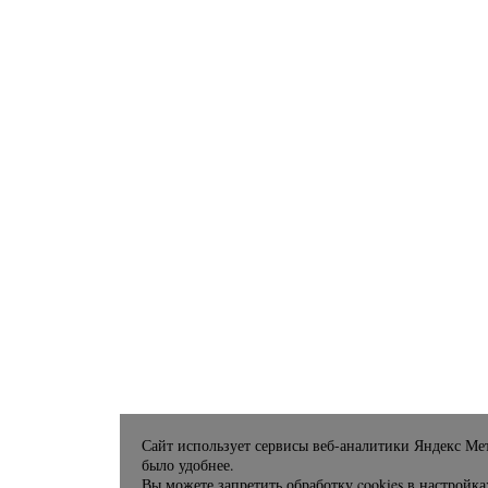
Сайт использует сервисы веб-аналитики Яндекс Мет
было удобнее.
Вы можете запретить обработку cookies в настройка