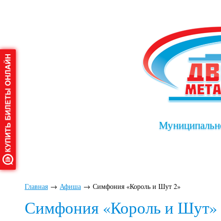
Муниципально
Главная
О дворце
Афиша
Клу
Главная
→
Афиша
→
Симфония «Король и Шут 2»
Симфония «Король и Шут» 