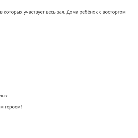
 которых участвует весь зал. Дома ребёнок с восторгом
слых.
ым героем!