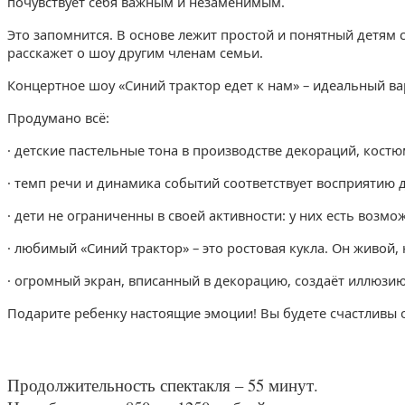
почувствует себя важным и незаменимым.
Это запомнится. В основе лежит простой и понятный детям с
расскажет о шоу другим членам семьи.
Концертное шоу «Синий трактор едет к нам» – идеальный ва
Продумано всё:
· детские пастельные тона в производстве декораций, костю
· темп речи и динамика событий соответствует восприятию д
· дети не ограниченны в своей активности: у них есть возмож
· любимый «Синий трактор» – это ростовая кукла. Он живой,
· огромный экран, вписанный в декорацию, создаёт иллюзию
Подарите ребенку настоящие эмоции! Вы будете счастливы о
Продолжительность спектакля – 55 минут.