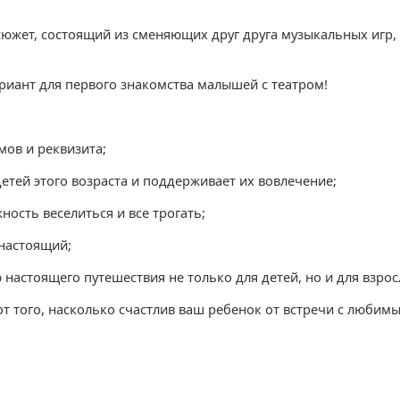
южет, состоящий из сменяющих друг друга музыкальных игр, в
риант для первого знакомства малышей с театром!
мов и реквизита;
етей этого возраста и поддерживает их вовлечение;
ность веселиться и все трогать;
 настоящий;
 настоящего путешествия не только для детей, но и для взро
т того, насколько счастлив ваш ребенок от встречи с любим