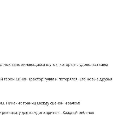
, полных запоминающихся шуток, которые с удовольствием
 герой Синий Трактор гулял и потерялся. Его новые друзья
ом. Никаких границ между сценой и залом!
у реквизиту для каждого зрителя. Каждый ребенок