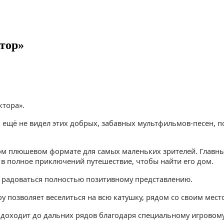
тор»
ктора».
сто ещё не видел этих добрых, забавных мультфильмов-песен
ком плюшевом формате для самых маленьких зрителей. Главный
 в полное приключений путешествие, чтобы найти его дом.
я и радоваться полностью позитивному представлению.
у позволяет веселиться на всю катушку, рядом со своим мест
ье доходит до дальних рядов благодаря специальному игровом