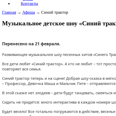
Контакты
Главная
→
Афиша
→
Синий трактор
Музыкальное детское шоу «Синий трак
Перенесено на 21 февраля.
Развивающее музыкальное шоу песенных хитов «Синего Тра
Все дети любят «Синий трактор». А кто не любит – тот про
повторяет вся семья.
Синий трактор теперь и на сцене! Добрая шоу-сказка в мяг
– Профессор, Девочка Маша и Мальчик Петя – отправляются
В этой сказке нет злодеев – дети будут танцевать, смеятьс
Сидеть не придётся: много интерактива в каждом номере шо
Будет весело! Все тотально погружаются в действие, весел