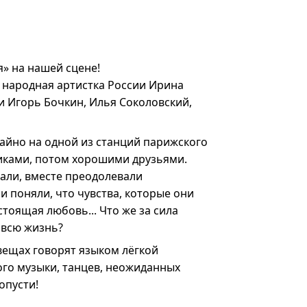
» на нашей сцене!
: народная артистка России Ирина
и Игорь Бочкин, Илья Соколовский,
чайно на одной из станций парижского
иками, потом хорошими друзьями.
тали, вместе преодолевали
ни поняли, что чувства, которые они
астоящая любовь... Что же за сила
 всю жизнь?
вещах говорят языком лёгкой
ого музыки, танцев, неожиданных
опусти!