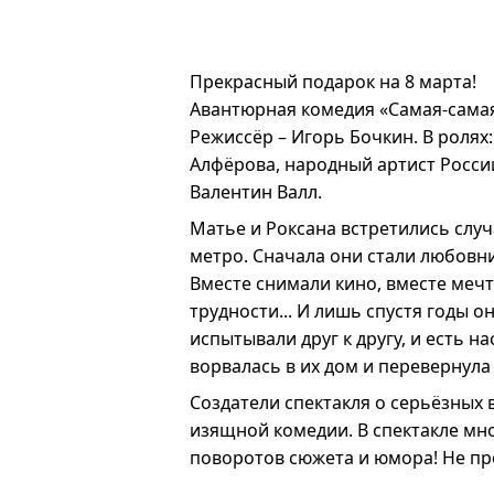
Прекрасный подарок на 8 марта!
Авантюрная комедия «Самая-самая
Режиссёр – Игорь Бочкин. В ролях
Алфёрова, народный артист Росси
Валентин Валл.
Матье и Роксана встретились слу
метро. Сначала они стали любовн
Вместе снимали кино, вместе меч
трудности... И лишь спустя годы о
испытывали друг к другу, и есть н
ворвалась в их дом и перевернула
Создатели спектакля о серьёзных 
изящной комедии. В спектакле мн
поворотов сюжета и юмора! Не пр