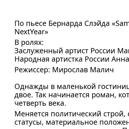
По пьесе Бернарда Слэйда «Sam
NextYear»
В ролях:
Заслуженный артист России Ма
Народная артистка России Анн
Режиссер: Мирослав Малич
Однажды в маленькой гостиниц
двое. Так начинается роман, ко
четверть века.
Меняется политический строй,
статусы, материальное положе