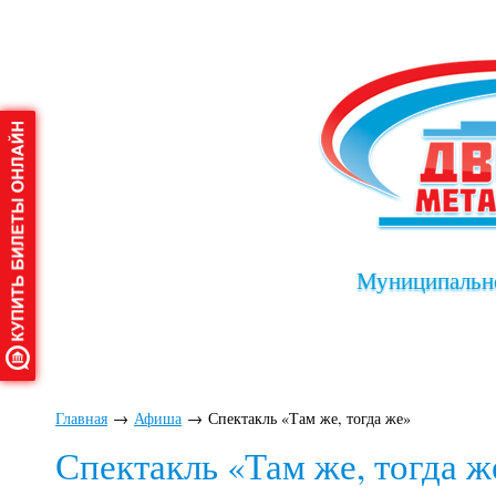
Муниципально
Главная
О дворце
Афиша
Клу
Главная
→
Афиша
→
Спектакль «Там же, тогда же»
Спектакль «Там же, тогда ж