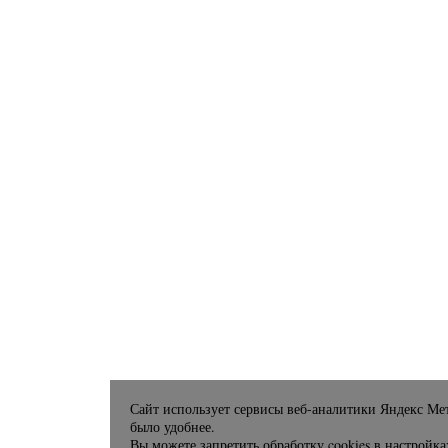
Сайт использует сервисы веб-аналитики Яндекс Мет
было удобнее.
Вы можете запретить обработку cookies в настройка