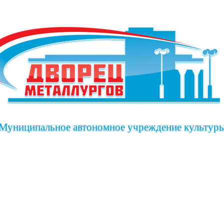
Муниципальное автономное учреждение культур
иша
Клубы дворца
Коллективы дворца