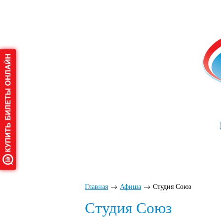
Главная
О дворце
Аф
Главная
→
Афиша
→
Студия Союз
Студия Союз