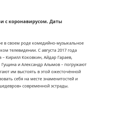
зи с коронавирусом. Даты
ое в своем роде комедийно-музыкальное
ком телевидении. С августа 2017 года
 – Кирилл Коковкин, Айдар Гараев,
а Гущина и Александр Алымов – погружают
гают им выстоять в этой ожесточённой
вовать себя на месте знаменитостей и
«шедевров» современной эстрады.