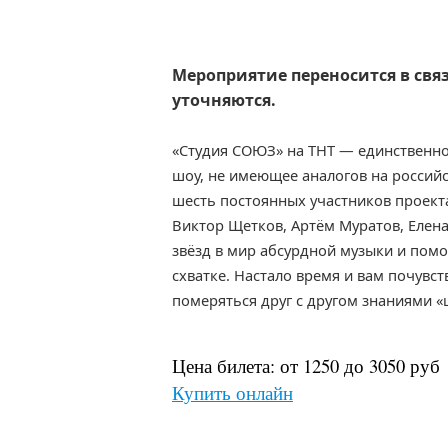
Мероприятие переносится в свя
уточняются.
«Студия СОЮЗ» на ТНТ — единственн
шоу, не имеющее аналогов на российс
шесть постоянных участников проекта
Виктор Щетков, Артём Муратов, Елен
звёзд в мир абсурдной музыки и помо
схватке. Настало время и вам почувст
померяться друг с другом знаниями 
Цена билета: от 1250 до 3050 руб
Купить онлайн