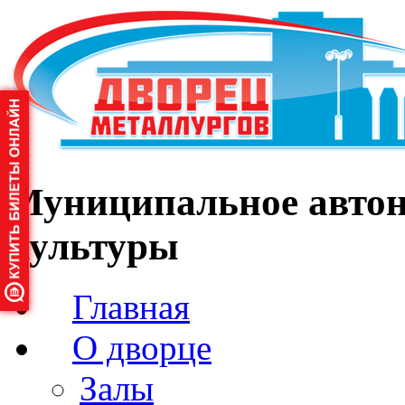
Муниципальное автон
культуры
Главная
О дворце
Залы