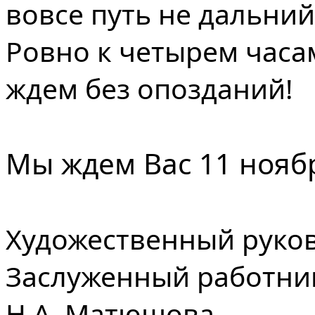
вовсе путь не дальний
Ровно к четырем часа
ждем без опозданий!
Мы ждем Вас 11 ноябр
Художественный руко
Заслуженный работник
Н.А. Матюшова