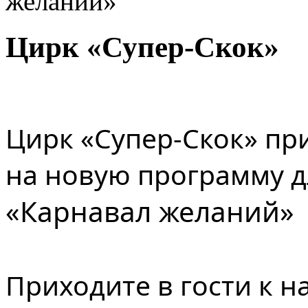
желаний»
Цирк «Супер-Скок»
Цирк «Супер-Скок» пр
на новую программу д
«Карнавал желаний»
Приходите в гости к н