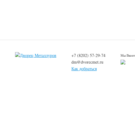
+7 (8202) 57-29-74
Мы Вконт
dm@dvorecmet.ru
Как добраться