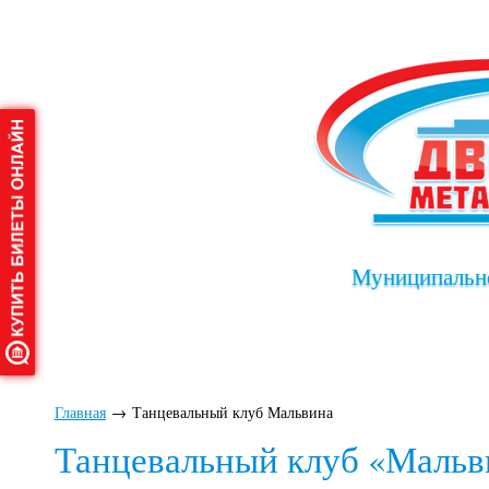
Муниципально
Главная
О дворце
Афиша
Клу
Главная
→
Танцевальный клуб Мальвина
Танцевальный клуб «Мальв