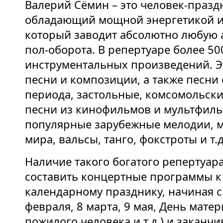
Валерий Сёмин – это человек-праздн
обладающий мощной энергетикой и
который заводит абсолютно любую 
пол-оборота. В репертуаре более 50
инструментальных произведений. Э
песни и композиции, а также песни 
периода, застольные, комсомольски
песни из кинофильмов и мультфиль
популярные зарубежные мелодии, 
мира, вальсы, танго, фокстроты и т.д
Наличие такого богатого репертуар
составить концертные программы к
календарному празднику, начиная с 
февраля, 8 марта, 9 мая, День матер
пожилого человека и т.д.) и заканчи