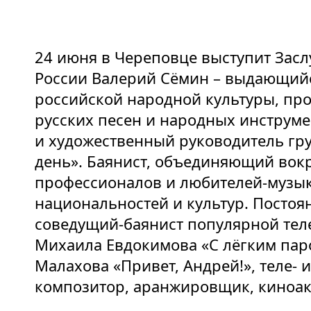
24 июня в Череповце выступит Зас
России Валерий Сёмин – выдающийс
российской народной культуры, пр
русских песен и народных инструме
и художественный руководитель гр
день». Баянист, объединяющий вокр
профессионалов и любителей-музы
национальностей и культур. Посто
соведущий-баянист популярной те
Михаила Евдокимова «С лёгким пар
Малахова «Привет, Андрей!», теле- 
композитор, аранжировщик, киноак