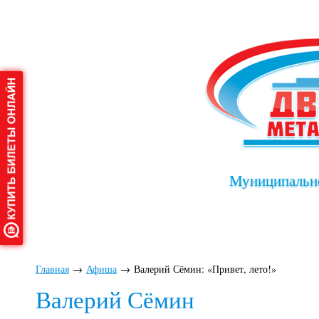
Муниципально
Главная
О дворце
Афиша
Клу
Главная
→
Афиша
→
Валерий Сёмин: «Привет, лето!»
Валерий Сёмин