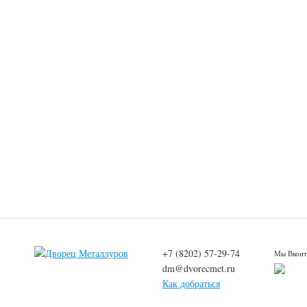
+7 (8202) 57-29-74
Мы Вконт
dm@dvorecmet.ru
Как добраться