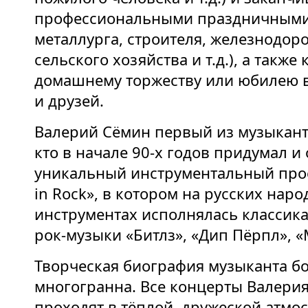
профессиональными праздничными
металлурга, строителя, железнодор
сельского хозяйства и т.д.), а также
домашнему торжеству или юбилею в
и друзей.
Валерий Сёмин первый из музыкант
кто в начале 90-х годов придумал и
уникальный инструментальный про
in Rock», в котором на русских нар
инструментах исполнялась классик
рок-музыки «Битлз», «Дип Пёрпл», «
Творческая биография музыканта бо
многогранна. Все концерты Валери
проходят в тёплой, дружеской атмо