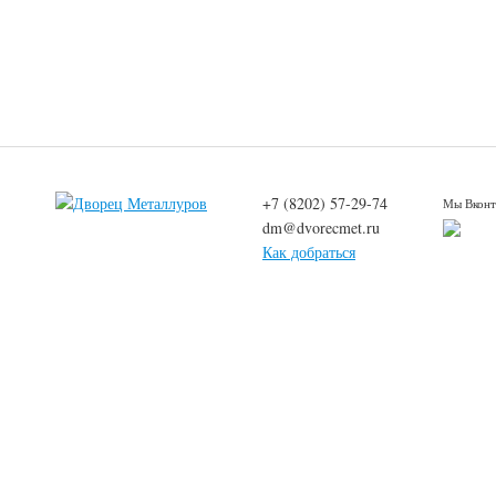
+7 (8202) 57-29-74
Мы Вконт
dm@dvorecmet.ru
Как добраться