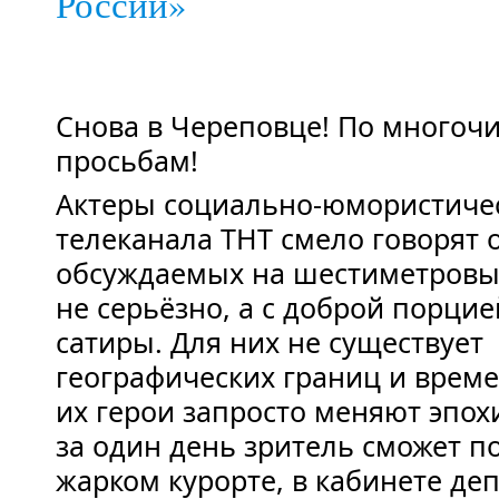
России»
Снова в Череповце! По много
просьбам!
Актеры социально-юмористиче
телеканала ТНТ смело говорят 
обсуждаемых на шестиметровых
не серьёзно, а с доброй порци
сатиры. Для них не существует
географических границ и врем
их герои запросто меняют эпохи
за один день зритель сможет п
жарком курорте, в кабинете деп