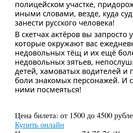
полицейском участке, придоро
иными словами, везде, куда су
занести русского человека!
В скетчах актёров вы запросто 
которые окружают вас ежеднев
недовольных тёщ и их ещё бол
недовольных зятьев, непослуш
детей, хамоватых водителей и 
боли знакомых персонажей. И 
ними посмеяться!
Цена билета: от 1500 до 4500 рубл
Купить онлайн