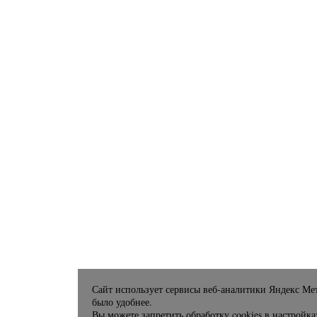
Сайт использует сервисы веб-аналитики Яндекс Мет
было удобнее.
Вы можете запретить обработку cookies в настройка