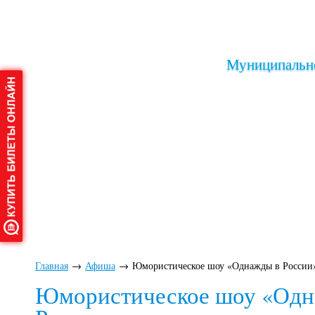
Муниципально
Главная
О дворце
Афиша
Клу
Главная
→
Афиша
→
Юмористическое шоу «Однажды в России
Юмористическое шоу «Одн