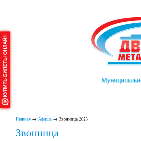
Муниципально
Главная
О дворце
Афиша
Клу
Главная
→
Афиша
→
Звонница 2023
Звонница