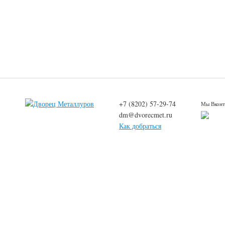
+7 (8202) 57-29-74
Мы Вконт
dm@dvorecmet.ru
Как добраться