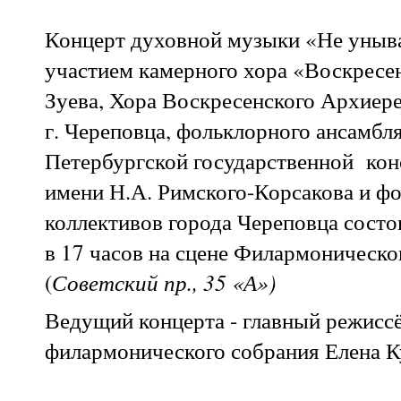
Концерт духовной музыки «Не уныва
участием камерного хора «Воскресен
Зуева, Хора Воскресенского Архиер
г. Череповца, фольклорного ансамбл
Петербургской государственной кон
имени Н.А. Римского-Корсакова и ф
коллективов города Череповца состо
в 17 часов на сцене Филармоническо
(
Советский пр., 35 «А»)
Ведущий концерта - главный режисс
филармонического собрания Елена 