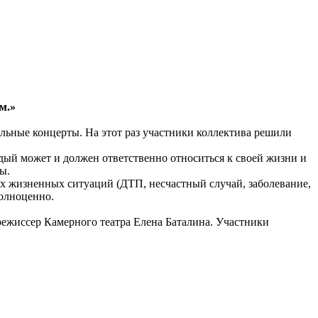
м.»
ольные концерты. На этот раз участники коллектива решили
аждый может и должен ответственно относиться к своей жизни и
ы.
ных жизненных ситуаций (ДТП, несчастный случай, заболевание,
полноценно.
режиссер Камерного театра Елена Баталина. Участники