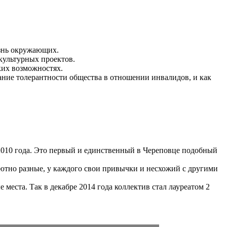
изнь окружающих.
культурных проектов.
ких возможностях.
ние толерантности общества в отношении инвалидов, и как
2010 года. Это первый и единственный в Череповце подобный
ютно разные, у каждого свои привычки и несхожий с другими
еста. Так в декабре 2014 года коллектив стал лауреатом 2