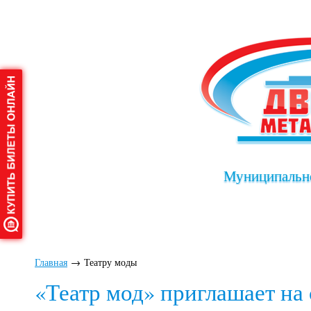
Муниципально
Главная
О дворце
Афиша
Клу
Главная
→
Театру моды
«Театр мод» приглашает на 