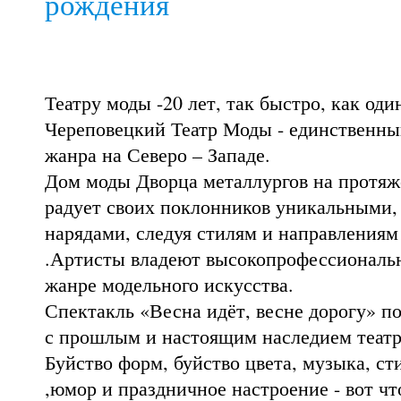
рождения
Театру моды -20 лет, так быстро, как оди
Череповецкий Театр Моды - единственны
жанра на Северо – Западе.
Дом моды Дворца металлургов на протяже
радует своих поклонников уникальными
нарядами, следуя стилям и направления
.Артисты владеют высокопрофессиональн
жанре модельного искусства.
Спектакль «Весна идёт, весне дорогу» п
с прошлым и настоящим наследием театр
Буйство форм, буйство цвета, музыка, с
,юмор и праздничное настроение - вот ч