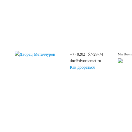
+7 (8202) 57-29-74
Мы Вконт
dm@dvorecmet.ru
Как добраться